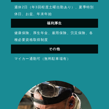
週休2日（年3回程度土曜出勤あり）、夏季特別
休日、お盆、年末年始
福利厚生
健康保険、厚生年金、雇用保険、労災保険、各
種必要資格取得制度
その他
マイカー通勤可（無料駐車場有）